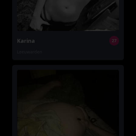
Karina
27
Leeuwarden